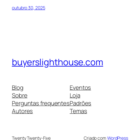
outubro 30, 2025
buyerslighthouse.com
Blog
Eventos
Sobre
Loja
Perguntas frequentes
Padrões
Autores
Temas
Twenty Twenty-Five
Criado com
WordPress